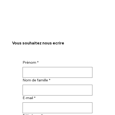
Vous souhaitez nous ecrire
Prénom
*
Nom de famille
*
E‑mail
*