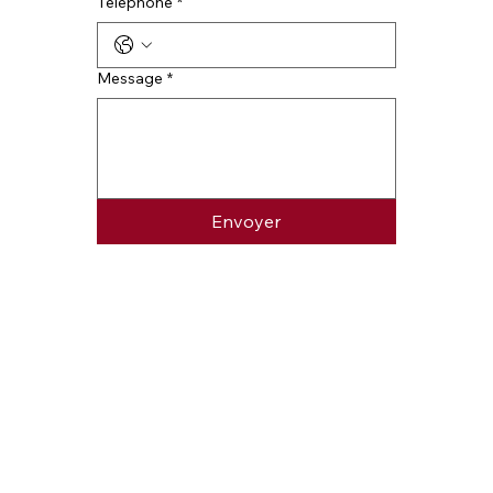
Téléphone
*
Message
*
Envoyer